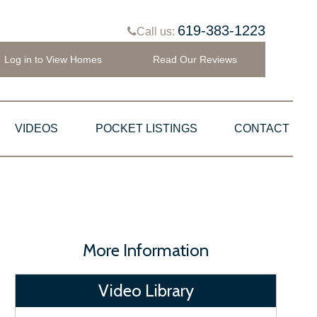
619-383-1223
Call us:
Log in to View Homes
Read Our Reviews
VIDEOS
POCKET LISTINGS
CONTACT
More Information
Video Library