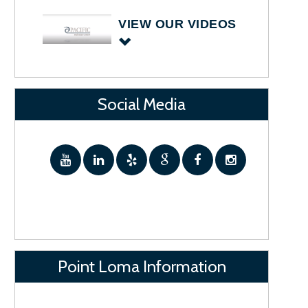
VIEW OUR VIDEOS
Social Media
Point Loma Information