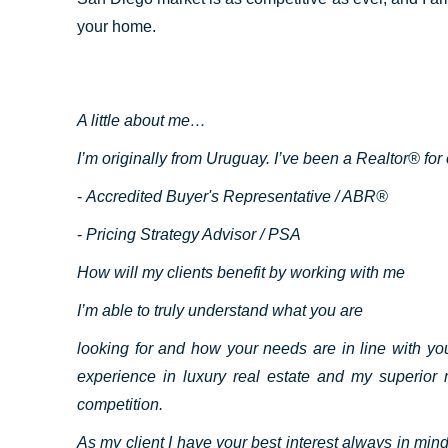
your home.
A little about me…
I’m originally from Uruguay. I’ve been a Realtor® for
-
Accredited Buyer's Representative / ABR®
-
Pricing Strategy Advisor /
PSA
How will my clients benefit by working with me
I’m able to truly understand what you are
looking for and how your needs are in line with yo
experience in luxury real estate and my superior
competition.
As my client I have your best interest always in mi