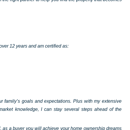
 over 12 years and am certified as:
ur family’s goals and expectations. Plus with my extensive
 market knowledge, I can stay several steps ahead of the
nd, as a buyer you will achieve your home ownership dreams