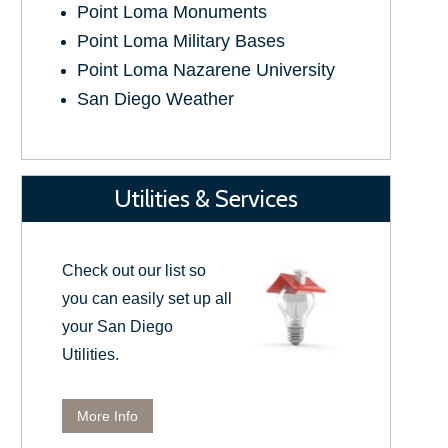
Point Loma Monuments
Point Loma Military Bases
Point Loma Nazarene University
San Diego Weather
Utilities & Services
Check out our list so
you can easily set up all
your San Diego
Utilities.
More Info