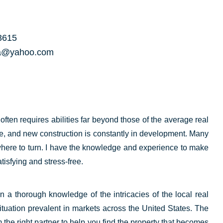
3615
ria@yahoo.com
ften requires abilities far beyond those of the average real
e, and new construction is constantly in development. Many
here to turn. I have the knowledge and experience to make
isfying and stress-free.
 a thorough knowledge of the intricacies of the local real
tuation prevalent in markets across the United States. The
the right partner to help you find the property that becomes