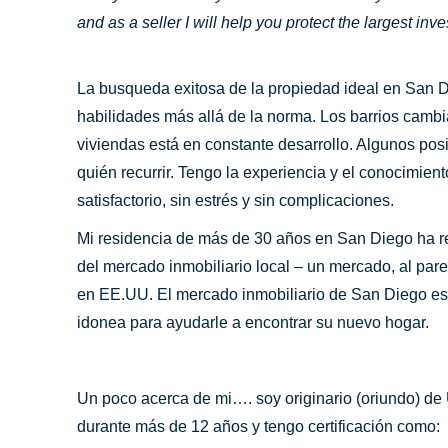
and as a seller I will help you protect the largest in
La busqueda exitosa de la propiedad ideal en San D
habilidades más allá de la norma. Los barrios cambia
viviendas está en constante desarrollo. Algunos po
quién recurrir. Tengo la experiencia y el conocimie
satisfactorio, sin estrés y sin complicaciones.
Mi residencia de más de 30 años en San Diego ha r
del mercado inmobiliario local – un mercado, al par
en EE.UU. El mercado inmobiliario de San Diego es 
idonea para ayudarle a encontrar su nuevo hogar.
Un poco acerca de mi…. soy originario (oriundo) de
durante más de 12 años y tengo certificación como: