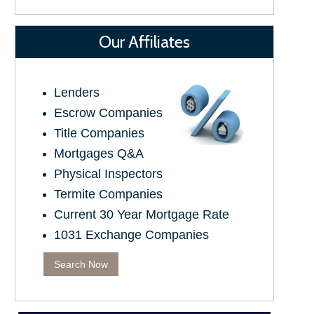
Our Affiliates
Lenders
Escrow Companies
Title Companies
Mortgages Q&A
Physical Inspectors
Termite Companies
Current 30 Year Mortgage Rate
1031 Exchange Companies
Search Now