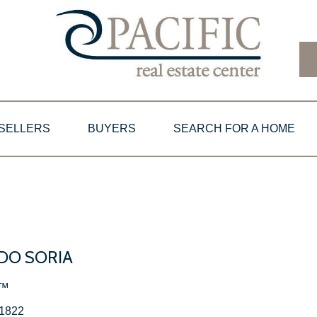
SELLERS
BUYERS
SEARCH FOR A HOME
DO SORIA
™
1822