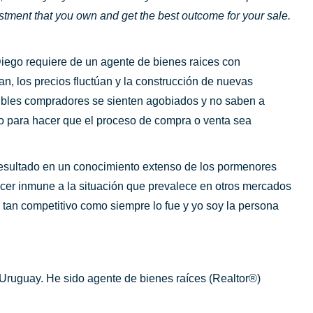
vestment that you own and get the best outcome for your sale.
iego requiere de un agente de bienes raices con
n, los precios fluctúan y la construcción de nuevas
sibles compradores se sienten agobiados y no saben a
nto para hacer que el proceso de compra o venta sea
esultado en un conocimiento extenso de los pormenores
ecer inmune a la situación que prevalece en otros mercados
tan competitivo como siempre lo fue y yo soy la persona
 Uruguay. He sido agente de bienes raíces (Realtor®)