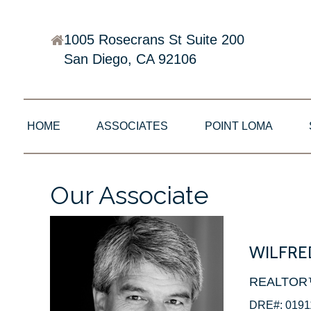
1005 Rosecrans St Suite 200
San Diego, CA 92106
HOME
ASSOCIATES
POINT LOMA
Our Associate
WILFRE
REALTOR
DRE#: 0191