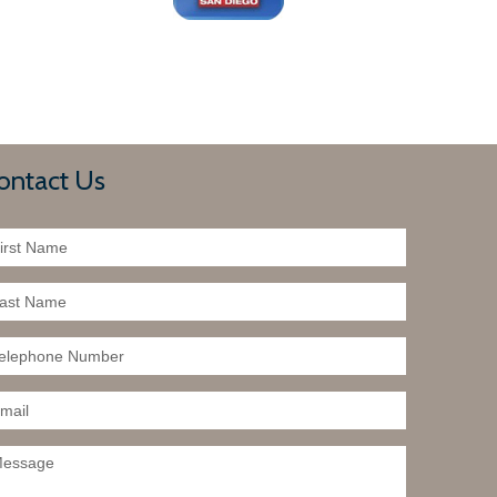
ontact Us